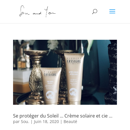
Se protéger du Soleil … Crème solaire et cie …
par
Sou.
|
Juin 18, 2020
|
Beauté