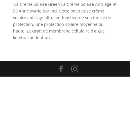
La Crème Solaire Green La Crème Solaire Anti-âge IP
50 Anne Marie Börlind. Cette onctueuse crème
solaire anti-âge offre, en fonction de son indice de
protection, une protection solaire moyenne ou
haute. L’extrait de membrane cellulaire d’algue
kombu contient un...