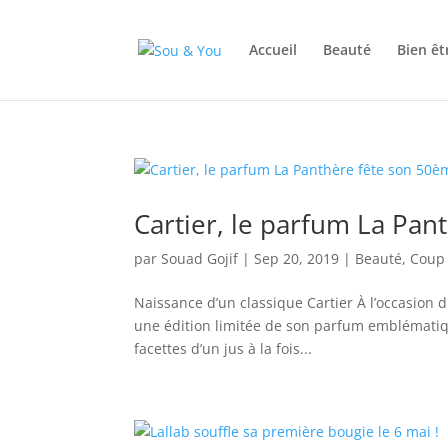
Accueil
Beauté
Bien êt
Cartier, le parfum La Pan
par
Souad Gojif
|
Sep 20, 2019
|
Beauté
,
Coup
Naissance d’un classique Cartier À l’occasion
une édition limitée de son parfum emblématiqu
facettes d’un jus à la fois...