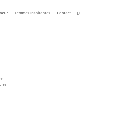
oeur
Femmes Inspirantes
Contact
se
ples