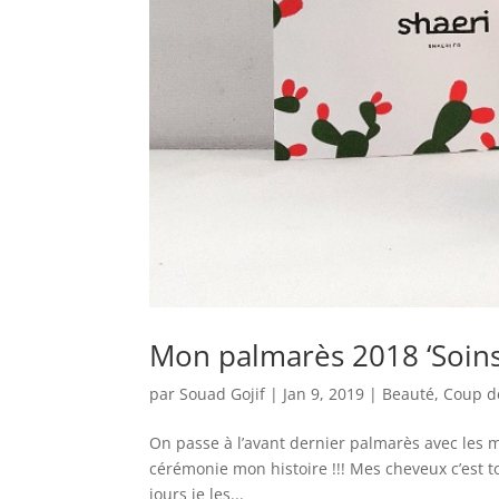
Mon palmarès 2018 ‘Soins 
par
Souad Gojif
|
Jan 9, 2019
|
Beauté
,
Coup d
On passe à l’avant dernier palmarès avec les m
cérémonie mon histoire !!! Mes cheveux c’est to
jours je les...