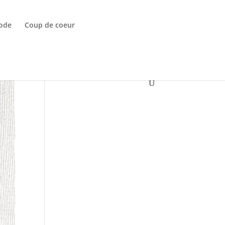
ode
Coup de coeur