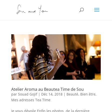
Atelier Aroma au Beautea Time de Sou
par
Souad Gojif
|
Déc 14, 2018
|
Beauté
,
Bien être
,
Mes adresses Tea TIme
Je vous dévoile Enfin les photos de la dernière