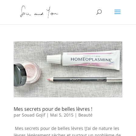
Mes secrets pour de belles lèvres !
par
Souad Gojif
|
Mai 5, 2015
|
Beauté
Mes secrets pour de belles lèvres !J’ai de nature les
lèvres légèrement sèches et surtout un problème de