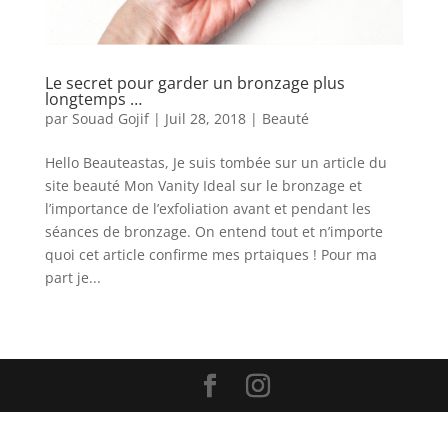
Le secret pour garder un bronzage plus
longtemps …
par
Souad Gojif
|
Juil 28, 2018
|
Beauté
Hello Beauteastas, Je suis tombée sur un article du
site beauté Mon Vanity Ideal sur le bronzage et
l’importance de l’exfoliation avant et pendant les
séances de bronzage. On entend tout et n’importe
quoi cet article confirme mes prtaiques ! Pour ma
part je...