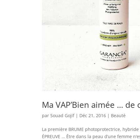
Ma VAP’Bien aimée … de
par
Souad Gojif
|
Déc 21, 2016
|
Beauté
La première BRUME photoprotectrice, hybride
ÉPREUVE … Être dans la peau d’une femme n’est 