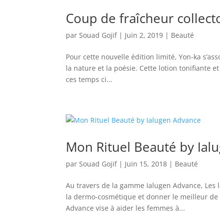
Coup de fraîcheur collect
par
Souad Gojif
|
Juin 2, 2019
|
Beauté
Pour cette nouvelle édition limité, Yon-ka s’a
la nature et la poésie. Cette lotion tonifiante 
ces temps ci...
Mon Rituel Beauté by Ial
par
Souad Gojif
|
Juin 15, 2018
|
Beauté
Au travers de la gamme Ialugen Advance, Les l
la dermo-cosmétique et donner le meilleur de 
Advance vise à aider les femmes à...