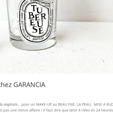
 chez GARANCIA
 & végétale… pour un MAKE-UP au BEAU FIXE. LA PEAU, MISE À RU
pas une mince affaire ! Il faut dire que tenir 4 rôles en 24 heure