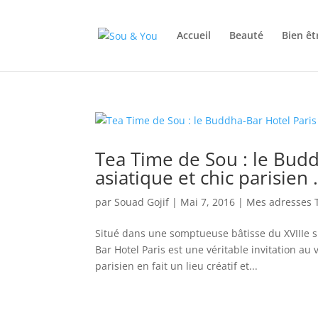
Accueil
Beauté
Bien êt
Tea Time de Sou : le Budd
asiatique et chic parisien
par
Souad Gojif
|
Mai 7, 2016
|
Mes adresses 
Situé dans une somptueuse bâtisse du XVIIIe s
Bar Hotel Paris est une véritable invitation au
parisien en fait un lieu créatif et...