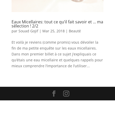
Eaux Micellaires: tout ce qu’il fait savoir et … ma
sélection ! 2/2
par
Souad Gojif
|
Mar 25, 2018
|
Beauté
Et voilà je reviens (comme promis) vous dévoiler la
fin de ma petite enquête sur les eaux micellaires.
Dans mon premier billet à ce sujet j’expliquais ce
qu’étais une eau micellaire et quelques rappels pour
mieux comprendre l’importance de l’utiliser...