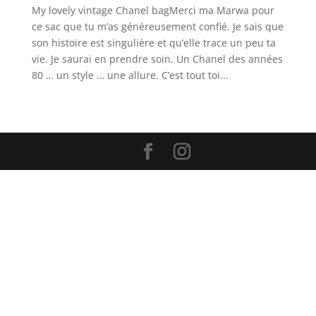
My lovely vintage Chanel bagMerci ma Marwa pour
ce sac que tu m’as généreusement confié. Je sais que
son histoire est singulière et qu’elle trace un peu ta
vie. Je saurai en prendre soin. Un Chanel des années
80 … un style … une allure. C’est tout toi...