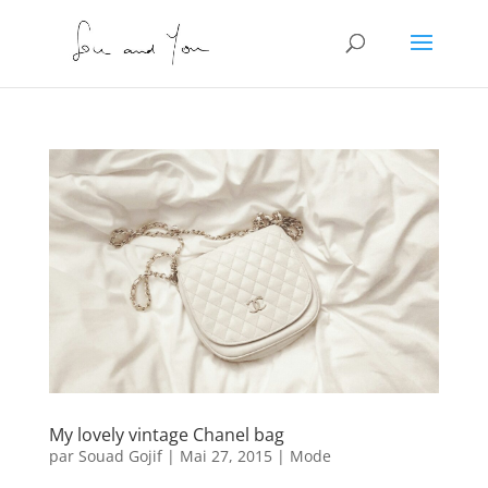
My lovely vintage Chanel bag
par
Souad Gojif
|
Mai 27, 2015
|
Mode