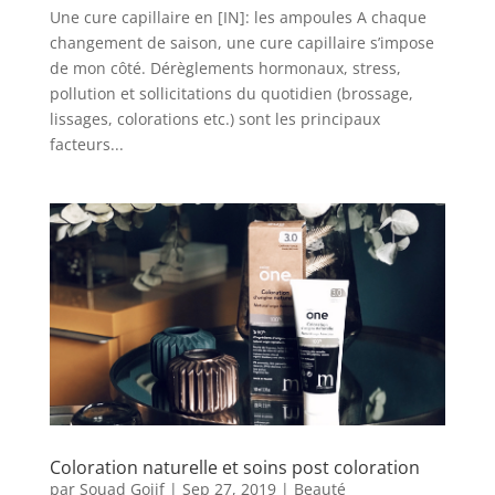
Une cure capillaire en [IN]: les ampoules A chaque
changement de saison, une cure capillaire s’impose
de mon côté. Dérèglements hormonaux, stress,
pollution et sollicitations du quotidien (brossage,
lissages, colorations etc.) sont les principaux
facteurs...
Coloration naturelle et soins post coloration
par
Souad Gojif
|
Sep 27, 2019
|
Beauté