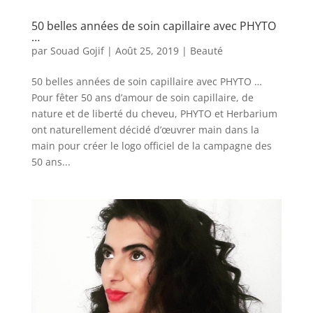
50 belles années de soin capillaire avec PHYTO
…
par
Souad Gojif
|
Août 25, 2019
|
Beauté
50 belles années de soin capillaire avec PHYTO …
Pour fêter 50 ans d’amour de soin capillaire, de
nature et de liberté du cheveu, PHYTO et Herbarium
ont naturellement décidé d’œuvrer main dans la
main pour créer le logo officiel de la campagne des
50 ans...