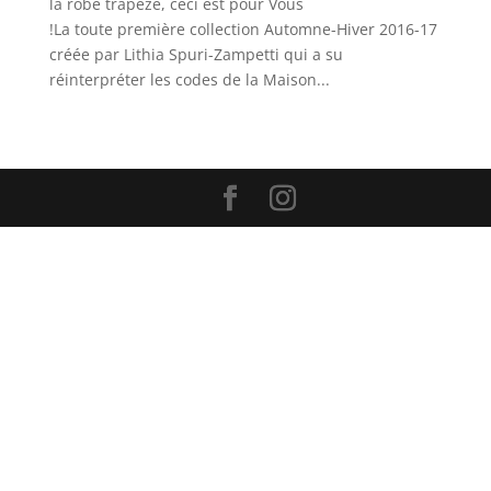
la robe trapèze, ceci est pour Vous
!La toute première collection Automne-Hiver 2016-17
créée par Lithia Spuri-Zampetti qui a su
réinterpréter les codes de la Maison...