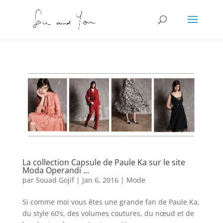
La collection Capsule de Paule Ka sur le site
Moda Operandi …
par
Souad Gojif
|
Jan 6, 2016
|
Mode
Si comme moi vous êtes une grande fan de Paule Ka,
du style 60’s, des volumes coutures, du nœud et de