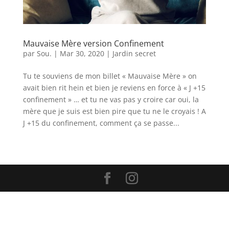
Mauvaise Mère version Confinement
par
Sou.
|
Mar 30, 2020
|
Jardin secret
Tu te souviens de mon billet « Mauvaise Mère » on
avait bien rit hein et bien je reviens en force à « J +15
confinement » … et tu ne vas pas y croire car oui, la
mère que je suis est bien pire que tu ne le croyais ! A
J +15 du confinement, comment ça se passe...