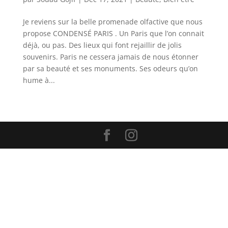
Je reviens sur la belle promenade olfactive que nous
propose CONDENSÉ PARIS . Un Paris que l’on connait
déjà, ou pas. Des lieux qui font rejaillir de jolis
souvenirs. Paris ne cessera jamais de nous étonner
par sa beauté et ses monuments. Ses odeurs qu’on
hume à...