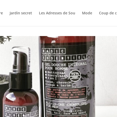
re
Jardin secret
Les Adresses de Sou
Mode
Coup de c