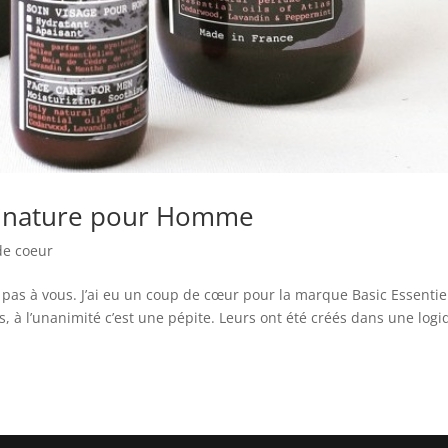
me nature pour Homme
de coeur
 pas à vous. J’ai eu un coup de cœur pour la marque Basic Essentie
ins, à l’unanimité c’est une pépite. Leurs ont été créés dans une log