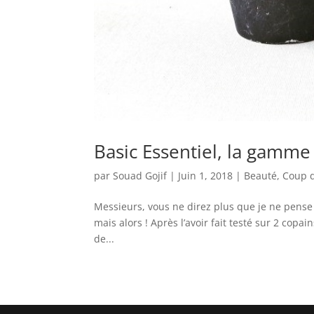
Basic Essentiel, la gam
par
Souad Gojif
|
Juin 1, 2018
|
Beauté
,
Coup 
Messieurs, vous ne direz plus que je ne pense
mais alors ! Après l’avoir fait testé sur 2 copa
de...