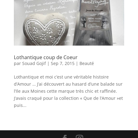
Lothantique coup de Coeur
par
Souad Gojif
|
Sep 7, 2015
|
Beauté
Lothantique et moi c’est une véritable histoire
d’Amour … J’ai découvert au hasard d’une balade sur
l’Ile aux Moines cette marque très chic et raffinée.
J’avais craqué pour la collection « Que de l’Amour »et
puis...