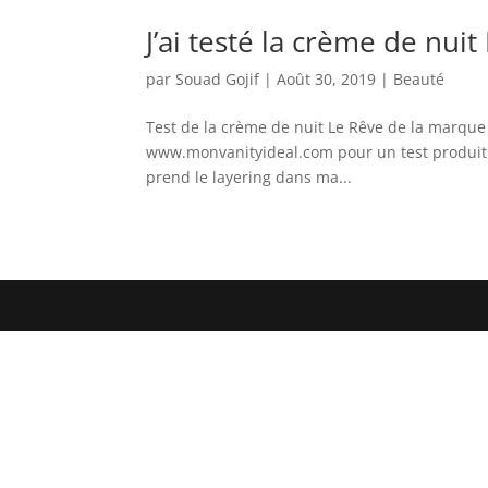
J’ai testé la crème de nui
par
Souad Gojif
|
Août 30, 2019
|
Beauté
Test de la crème de nuit Le Rêve de la marque I
www.monvanityideal.com pour un test produit: 
prend le layering dans ma...