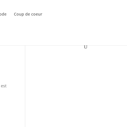
ode
Coup de coeur
 est