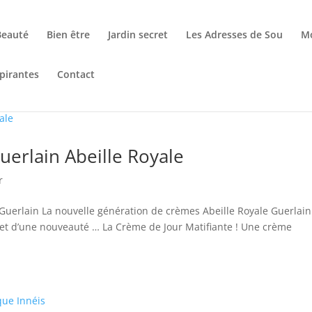
Beauté
Bien être
Jardin secret
Les Adresses de Sou
M
pirantes
Contact
uerlain Abeille Royale
r
Guerlain La nouvelle génération de crèmes Abeille Royale Guerlain
et d’une nouveauté … La Crème de Jour Matifiante ! Une crème