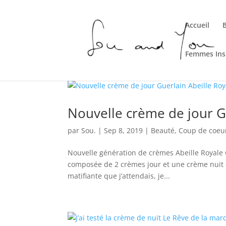
Accueil
Femmes Ins
Nouvelle crème de jour G
par
Sou.
|
Sep 8, 2019
|
Beauté
,
Coup de coeu
Nouvelle génération de crèmes Abeille Royale 
composée de 2 crèmes jour et une crème nuit 
matifiante que j’attendais, je...