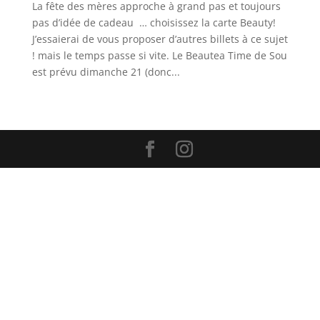
La fête des mères approche à grand pas et toujours
pas d’idée de cadeau … choisissez la carte Beauty!
J’essaierai de vous proposer d’autres billets à ce sujet
! mais le temps passe si vite. Le Beautea Time de Sou
est prévu dimanche 21 (donc...