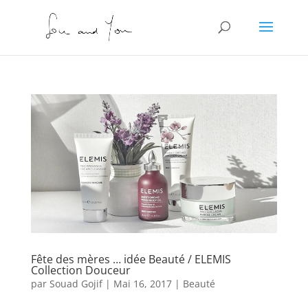
Fête des mères … idée Beauté / ELEMIS
Collection Douceur
par
Souad Gojif
|
Mai 16, 2017
|
Beauté