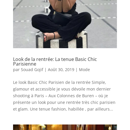
Look de la rentrée: La tenue Basic Chic
Parisienne
par
Souad Gojif
|
Août 30, 2019
|
Mode
Le look Basic Chic Parisien de la rentrée Simple,
glamour et accessible je vous dévoile mon dernier
shooting à Paris – Aux Colonnes de Buren – où je
présente un look pour une rentrée très chic parisien
et glam. Une tenue fashion, habillée , par ailleurs...