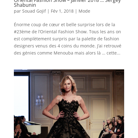
Oriental Fashion Show – janvier 2018 … Sergey
Shabunin
par
Souad Gojif
|
Fév 1, 2018
|
Mode
Énorme coup de cœur et belle surprise lors de la
#23ème de l’Oriental Fashion Show. Tous les ans on
est complètement surpris par la palette de fashion
designers venus des 4 coins du monde. J’ai retrouvé
des génies comme Menouba mais alors là … cette...