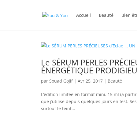
Accueil
Beauté
Bien êt
Le SÉRUM PERLES PRÉCIE
ÉNERGÉTIQUE PRODIGIE
par
Souad Gojif
|
Avr 25, 2017
|
Beauté
L’édition limitée en format mini, 15 ml (à part
que j’utilise depuis quelques jours en test. Se
surtout le teint...