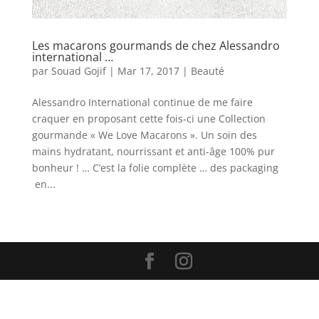
Les macarons gourmands de chez Alessandro
international …
par
Souad Gojif
|
Mar 17, 2017
|
Beauté
Alessandro International continue de me faire
craquer en proposant cette fois-ci une Collection
gourmande « We Love Macarons ». Un soin des
mains hydratant, nourrissant et anti-âge 100% pur
bonheur ! … C’est la folie complète … des packaging
en...