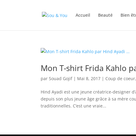
Accueil
Beauté
Bien êt
Mon T-shirt Frida Kahlo p
par
Souad Gojif
|
Mai 8, 2017
|
Coup de coeur
Hind Ayadi est une jeune créatrice-designer d’
depuis son plus jeune âge grâce à sa mère cout
traditionnelles. C’est une vraie...