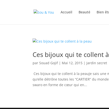
Accueil
Beauté
Bien êt
Ces bijoux qui te collent 
par
Souad Gojif
|
Mai 12, 2015
|
Jardin secret
Ces bijoux qui te collent à la peauJe sais une
qu’elle détrône toutes les “CARTIER” du monde 
swaro en forme de cœur qui en...