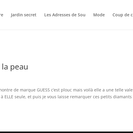
re
Jardin secret
Les Adresses de Sou
Mode
Coup de c
à la peau
 montre de marque GUESS c’est plouc mais voilà elle a une telle val
à ELLE seule, et puis je vous laisse remarquer ces petits diamants