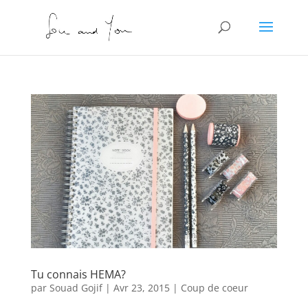
Tu connais HEMA?
par
Souad Gojif
|
Avr 23, 2015
|
Coup de coeur