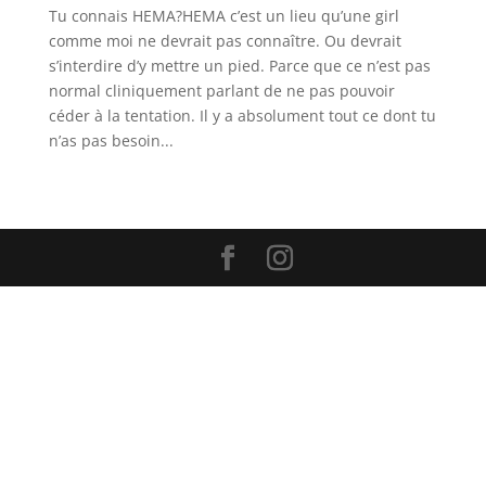
Tu connais HEMA?HEMA c’est un lieu qu’une girl
comme moi ne devrait pas connaître. Ou devrait
s’interdire d’y mettre un pied. Parce que ce n’est pas
normal cliniquement parlant de ne pas pouvoir
céder à la tentation. Il y a absolument tout ce dont tu
n’as pas besoin...