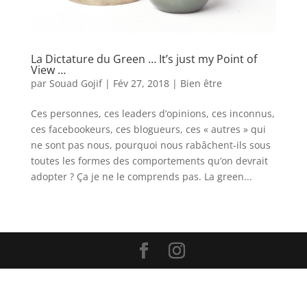
La Dictature du Green … It’s just my Point of
View …
par
Souad Gojif
|
Fév 27, 2018
|
Bien être
Ces personnes, ces leaders d’opinions, ces inconnus,
ces facebookeurs, ces blogueurs, ces « autres » qui
ne sont pas nous, pourquoi nous rabâchent-ils sous
toutes les formes des comportements qu’on devrait
adopter ? Ça je ne le comprends pas. La green...