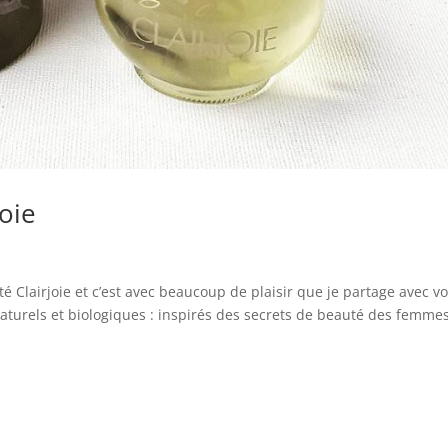
oie
 Clairjoie et c’est avec beaucoup de plaisir que je partage avec v
 naturels et biologiques : inspirés des secrets de beauté des femme