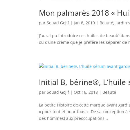
Mon palmarès 2018 « Huil
par
Souad Gojif
|
Jan 8, 2019
|
Beauté
,
Jardin 
J’aurai pu introduire ces huiles de beauté dans
ou d’une crème que je préfère les séparer de l’
Initial B, bérine®, L’huil
par
Souad Gojif
|
Oct 16, 2018
|
Beauté
La petite Histoire de cette marque avant gardist
« pour tout et pour tous ». De sa conception 
des hommes) aux préoccupations...