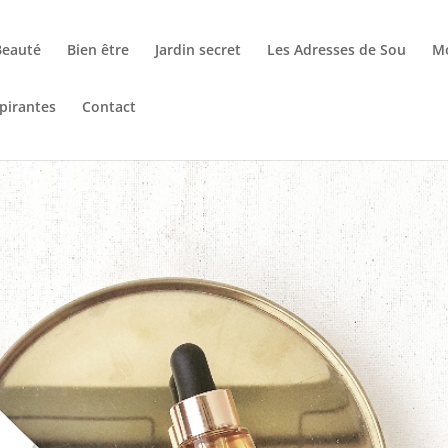
Beauté
Bien être
Jardin secret
Les Adresses de Sou
M
pirantes
Contact