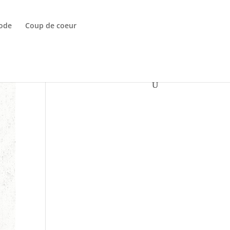
ode
Coup de coeur