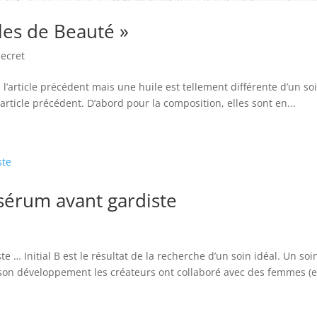
es de Beauté »
secret
 l’article précédent mais une huile est tellement différente d’un so
article précédent. D’abord pour la composition, elles sont en...
e-sérum avant gardiste
e … Initial B est le résultat de la recherche d’un soin idéal. Un soi
à son développement les créateurs ont collaboré avec des femmes (e