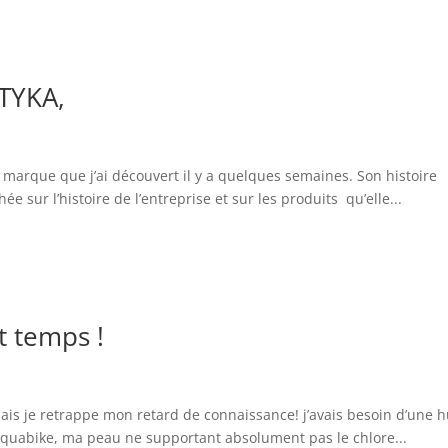
ATYKA,
e marque que j’ai découvert il y a quelques semaines. Son histoire
ée sur l’histoire de l’entreprise et sur les produits qu’elle...
it temps !
ais je retrappe mon retard de connaissance! j’avais besoin d’une h
aquabike, ma peau ne supportant absolument pas le chlore...