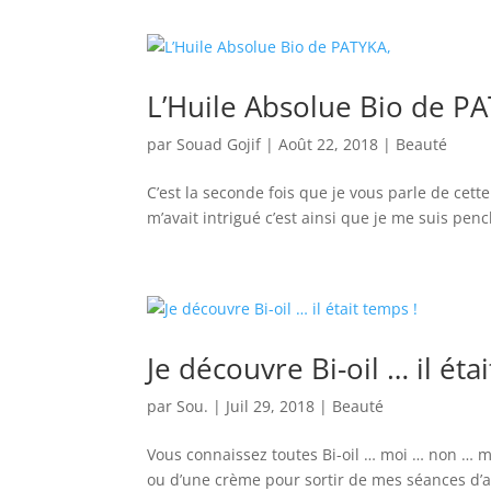
L’Huile Absolue Bio de P
par
Souad Gojif
|
Août 22, 2018
|
Beauté
C’est la seconde fois que je vous parle de cett
m’avait intrigué c’est ainsi que je me suis pench
Je découvre Bi-oil … il éta
par
Sou.
|
Juil 29, 2018
|
Beauté
Vous connaissez toutes Bi-oil … moi … non … m
ou d’une crème pour sortir de mes séances d’