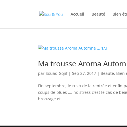
Accueil
Beauté
Bien êt
Ma trousse Aroma Autom
par
Souad Gojif
|
Sep 27, 2017
|
Beauté
,
Bien 
Fin septembre, le rush de la rentrée et enfin p
coups de blues …. no stress c’est le cas de b
bronzage et...