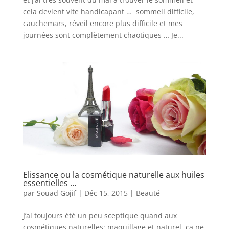
cela devient vite handicapant … sommeil difficile,
cauchemars, réveil encore plus difficile et mes
journées sont complètement chaotiques … Je...
Elissance ou la cosmétique naturelle aux huiles
essentielles …
par
Souad Gojif
|
Déc 15, 2015
|
Beauté
J’ai toujours été un peu sceptique quand aux
cosmétiques naturelles: maquillage et naturel, ça ne