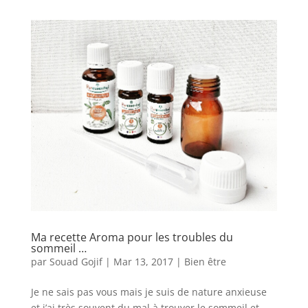
Ma recette Aroma pour les troubles du
sommeil …
par
Souad Gojif
|
Mar 13, 2017
|
Bien être
Je ne sais pas vous mais je suis de nature anxieuse
et j’ai très souvent du mal à trouver le sommeil et