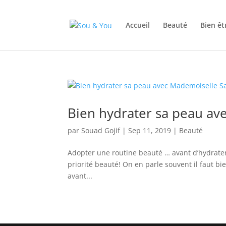
Accueil
Beauté
Bien êt
Bien hydrater sa peau av
par
Souad Gojif
|
Sep 11, 2019
|
Beauté
Adopter une routine beauté … avant d’hydrater
priorité beauté! On en parle souvent il faut b
avant...