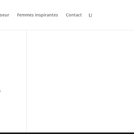
oeur
Femmes Inspirantes
Contact
s