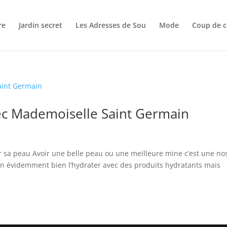
re
Jardin secret
Les Adresses de Sou
Mode
Coup de c
ec Mademoiselle Saint Germain
 sa peau Avoir une belle peau ou une meilleure mine c’est une no
ien évidemment bien l’hydrater avec des produits hydratants mais