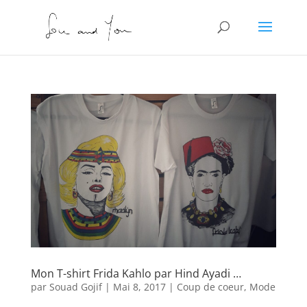
Mon T-shirt Frida Kahlo par Hind Ayadi …
par
Souad Gojif
|
Mai 8, 2017
|
Coup de coeur
,
Mode