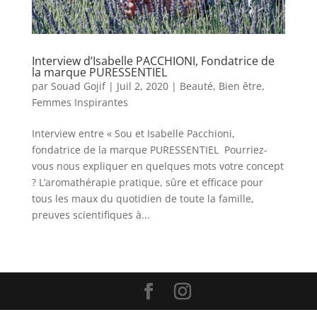
Interview d’Isabelle PACCHIONI, Fondatrice de
la marque PURESSENTIEL
par
Souad Gojif
|
Juil 2, 2020
|
Beauté
,
Bien être
,
Femmes Inspirantes
Interview entre « Sou et Isabelle Pacchioni,
fondatrice de la marque PURESSENTIEL Pourriez-
vous nous expliquer en quelques mots votre concept
? L’aromathérapie pratique, sûre et efficace pour
tous les maux du quotidien de toute la famille,
preuves scientifiques à...