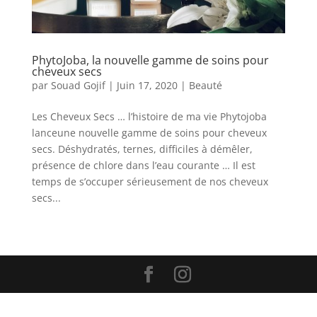
PhytoJoba, la nouvelle gamme de soins pour
cheveux secs
par
Souad Gojif
|
Juin 17, 2020
|
Beauté
Les Cheveux Secs … l’histoire de ma vie Phytojoba
lanceune nouvelle gamme de soins pour cheveux
secs. Déshydratés, ternes, difficiles à démêler,
présence de chlore dans l’eau courante … Il est
temps de s’occuper sérieusement de nos cheveux
secs...