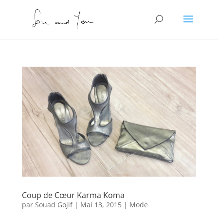
Coup de Cœur Karma Koma
par
Souad Gojif
|
Mai 13, 2015
|
Mode