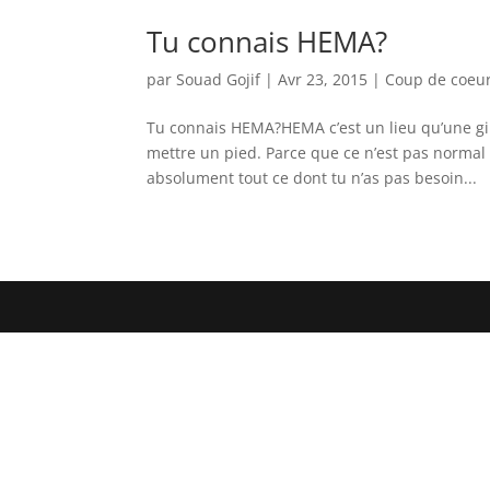
Tu connais HEMA?
par
Souad Gojif
|
Avr 23, 2015
|
Coup de coeu
Tu connais HEMA?HEMA c’est un lieu qu’une gir
mettre un pied. Parce que ce n’est pas normal 
absolument tout ce dont tu n’as pas besoin...