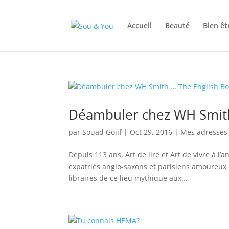
Accueil
Beauté
Bien êt
Déambuler chez WH Smit
par
Souad Gojif
|
Oct 29, 2016
|
Mes adresses
Depuis 113 ans, Art de lire et Art de vivre à l’
expatriés anglo-saxons et parisiens amoureux d
libraires de ce lieu mythique aux...