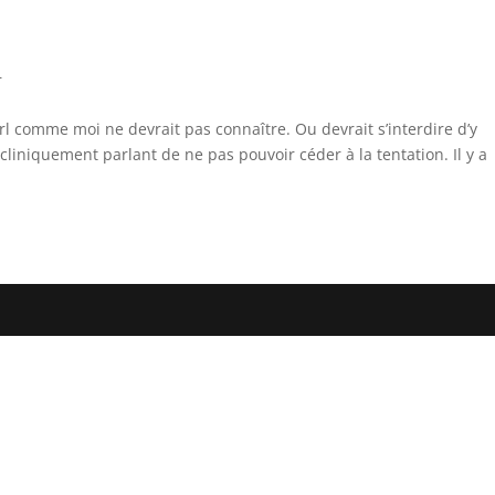
r
l comme moi ne devrait pas connaître. Ou devrait s’interdire d’y
cliniquement parlant de ne pas pouvoir céder à la tentation. Il y a