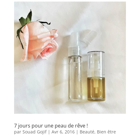
7 jours pour une peau de rêve !
par
Souad Gojif
|
Avr 6, 2016
|
Beauté
,
Bien être