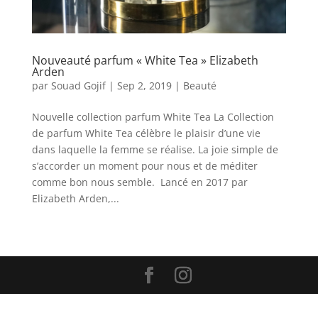
Nouveauté parfum « White Tea » Elizabeth
Arden
par
Souad Gojif
|
Sep 2, 2019
|
Beauté
Nouvelle collection parfum White Tea La Collection
de parfum White Tea célèbre le plaisir d’une vie
dans laquelle la femme se réalise. La joie simple de
s’accorder un moment pour nous et de méditer
comme bon nous semble. Lancé en 2017 par
Elizabeth Arden,...