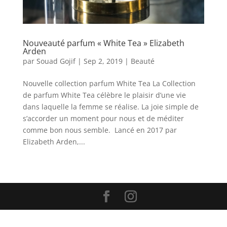
Nouveauté parfum « White Tea » Elizabeth
Arden
par
Souad Gojif
|
Sep 2, 2019
|
Beauté
Nouvelle collection parfum White Tea La Collection
de parfum White Tea célèbre le plaisir d’une vie
dans laquelle la femme se réalise. La joie simple de
s’accorder un moment pour nous et de méditer
comme bon nous semble. Lancé en 2017 par
Elizabeth Arden,...