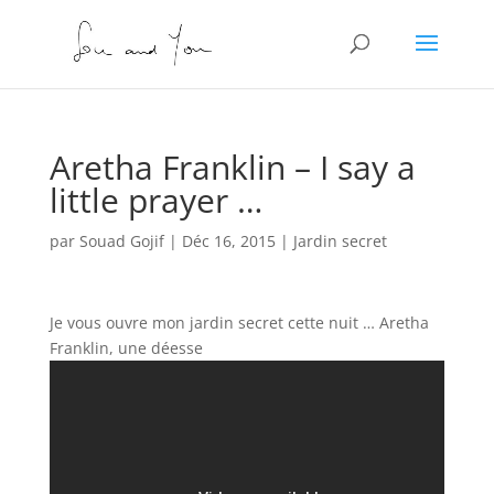
Aretha Franklin – I say a
little prayer …
par
Souad Gojif
|
Déc 16, 2015
|
Jardin secret
Je vous ouvre mon jardin secret cette nuit … Aretha
Franklin, une déesse