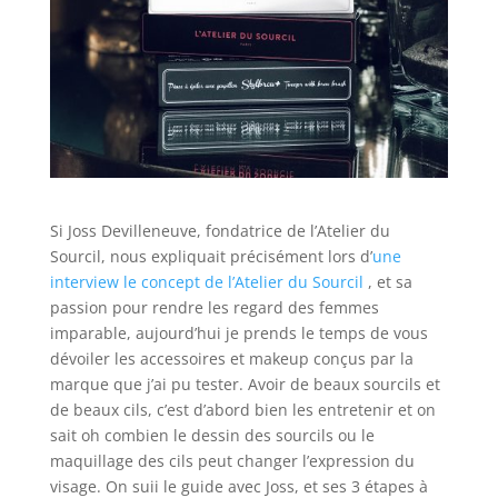
Si Joss Devilleneuve, fondatrice de l’Atelier du
Sourcil, nous expliquait précisément lors d’
une
interview le concept de l’Atelier du Sourcil
, et sa
passion pour rendre les regard des femmes
imparable, aujourd’hui je prends le temps de vous
dévoiler les accessoires et makeup conçus par la
marque que j’ai pu tester. Avoir de beaux sourcils et
de beaux cils, c’est d’abord bien les entretenir et on
sait oh combien le dessin des sourcils ou le
maquillage des cils peut changer l’expression du
visage. On suii le guide avec Joss, et ses 3 étapes à