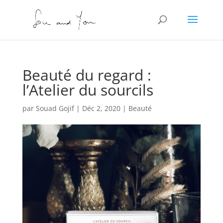
Beauté du regard :
l’Atelier du sourcils
par
Souad Gojif
|
Déc 2, 2020
|
Beauté