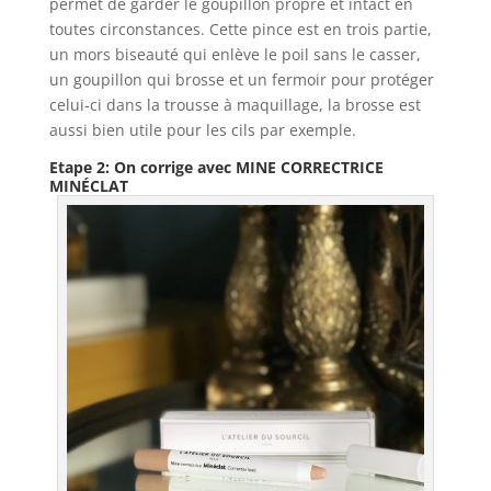
permet de garder le goupillon propre et intact en
toutes circonstances. Cette pince est en trois partie,
un mors biseauté qui enlève le poil sans le casser,
un goupillon qui brosse et un fermoir pour protéger
celui-ci dans la trousse à maquillage, la brosse est
aussi bien utile pour les cils par exemple.
Etape 2: On corrige avec MINE CORRECTRICE
MINÉCLAT