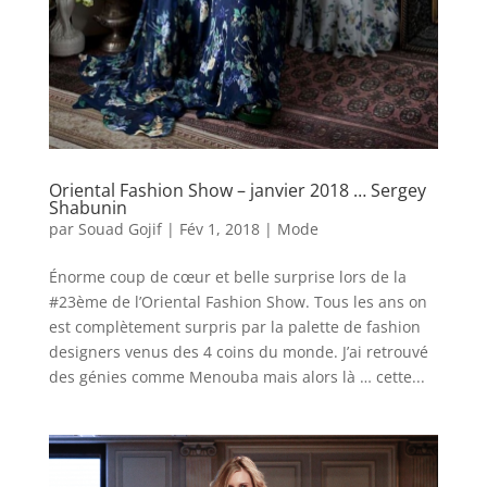
Oriental Fashion Show – janvier 2018 … Sergey
Shabunin
par
Souad Gojif
|
Fév 1, 2018
|
Mode
Énorme coup de cœur et belle surprise lors de la
#23ème de l’Oriental Fashion Show. Tous les ans on
est complètement surpris par la palette de fashion
designers venus des 4 coins du monde. J’ai retrouvé
des génies comme Menouba mais alors là … cette...