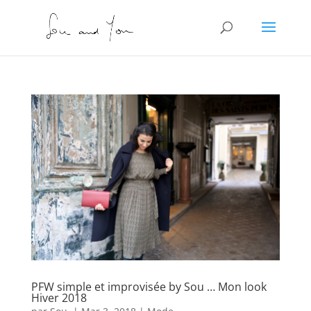
PFW simple et improvisée by Sou … Mon look
Hiver 2018