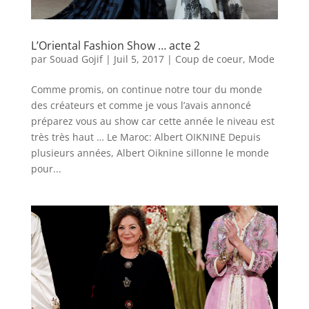
L’Oriental Fashion Show … acte 2
par
Souad Gojif
|
Juil 5, 2017
|
Coup de coeur
,
Mode
Comme promis, on continue notre tour du monde
des créateurs et comme je vous l’avais annoncé
préparez vous au show car cette année le niveau est
très très haut … Le Maroc: Albert OIKNINE Depuis
plusieurs années, Albert Oiknine sillonne le monde
pour...