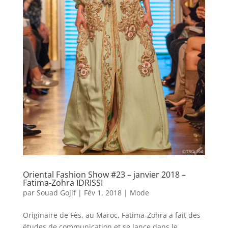
Oriental Fashion Show #23 – janvier 2018 –
Fatima-Zohra IDRISSI
par
Souad Gojif
|
Fév 1, 2018
|
Mode
Originaire de Fès, au Maroc, Fatima-Zohra a fait des
études de communication et se lance dans le