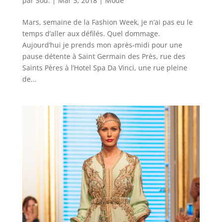
par
Sou.
|
Mar 3, 2018
|
Mode
Mars, semaine de la Fashion Week, je n’ai pas eu le
temps d’aller aux défilés. Quel dommage.
Aujourd’hui je prends mon après-midi pour une
pause détente à Saint Germain des Près, rue des
Saints Pères à l’Hotel Spa Da Vinci, une rue pleine
de...