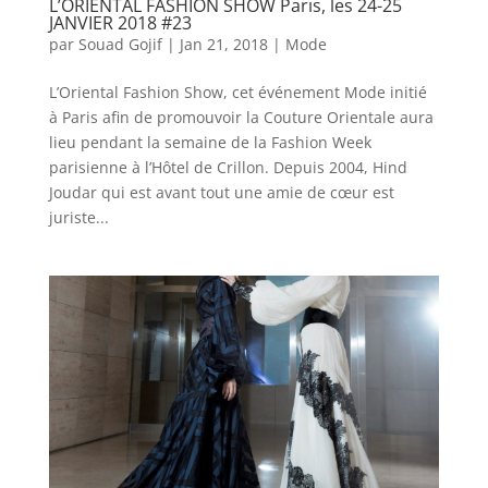
L’ORIENTAL FASHION SHOW Paris, les 24-25
JANVIER 2018 #23
par
Souad Gojif
|
Jan 21, 2018
|
Mode
L’Oriental Fashion Show, cet événement Mode initié
à Paris afin de promouvoir la Couture Orientale aura
lieu pendant la semaine de la Fashion Week
parisienne à l’Hôtel de Crillon. Depuis 2004, Hind
Joudar qui est avant tout une amie de cœur est
juriste...