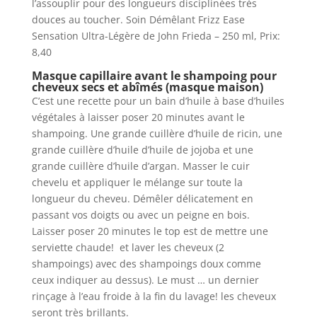
l’assouplir pour des longueurs disciplinées très
douces au toucher. Soin Démêlant Frizz Ease
Sensation Ultra-Légère de John Frieda – 250 ml, Prix:
8,40
Masque capillaire avant le shampoing pour
cheveux secs et abîmés (masque maison)
C’est une recette pour un bain d’huile à base d’huiles
végétales à laisser poser 20 minutes avant le
shampoing. Une grande cuillère d’huile de ricin, une
grande cuillère d’huile d’huile de jojoba et une
grande cuillère d’huile d’argan. Masser le cuir
chevelu et appliquer le mélange sur toute la
longueur du cheveu. Démêler délicatement en
passant vos doigts ou avec un peigne en bois.
Laisser poser 20 minutes le top est de mettre une
serviette chaude! et laver les cheveux (2
shampoings) avec des shampoings doux comme
ceux indiquer au dessus). Le must … un dernier
rinçage à l’eau froide à la fin du lavage! les cheveux
seront très brillants.