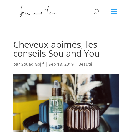
Cheveux abîmés, les
conseils Sou and You
par
Souad Gojif
|
Sep 18, 2019
|
Beauté