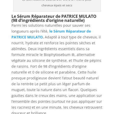
cheveux épais et secs
Le Sérum Réparateur de PATRICE MULATO
(98 d’ingrédients d’origine naturelle)
Parmi les solutions naturelles pour sauver ses
longueurs après l’été,
le Sérum Réparateur de
PATRICE MULATO
.
Adapté à tout type de cheveux, il
nourrit, hydrate et renforce les pointes sèches et
abîmées. Deux ingrédients essentiels dans sa
formule miracle le Biophytosebum ®, alternative
végétale au silicone de synthèse, et l’huile de pépins
de raisins. Fort de 98 d’ingrédients d’origine
naturelle et 0 de silicone et parabène. Cette huile
presque prodigieuse devient l’atout beauté naturel
de la rentrée Le petit plus un léger parfum de
muguet, toute la nature dans un flacon. Quelques
gouttes dans le creux des mains, une application sur
l’ensemble des pointes (surtout ne pas appliquer sur
les racines) et en une minute, les cheveux retrouvent
douceur et brillance.