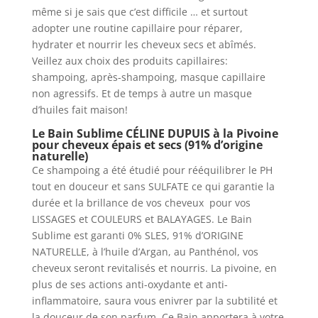
même si je sais que c’est difficile … et surtout
adopter une routine capillaire pour réparer,
hydrater et nourrir les cheveux secs et abîmés.
Veillez aux choix des produits capillaires:
shampoing, après-shampoing, masque capillaire
non agressifs. Et de temps à autre un masque
d’huiles fait maison!
Le Bain Sublime CÉLINE DUPUIS à la Pivoine
pour cheveux épais et secs (91% d’origine
naturelle)
Ce shampoing a été étudié pour rééquilibrer le PH
tout en douceur et sans SULFATE ce qui garantie la
durée et la brillance de vos cheveux pour vos
LISSAGES et COULEURS et BALAYAGES. Le Bain
Sublime est garanti 0% SLES, 91% d’ORIGINE
NATURELLE, à l’huile d’Argan, au Panthénol, vos
cheveux seront revitalisés et nourris. La pivoine, en
plus de ses actions anti-oxydante et anti-
inflammatoire, saura vous enivrer par la subtilité et
la douceur de son parfum. Ce Bain apportera à votre