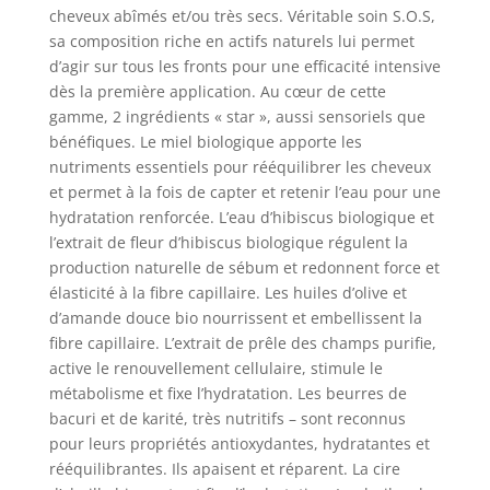
cheveux abîmés et/ou très secs. Véritable soin S.O.S,
sa composition riche en actifs naturels lui permet
d’agir sur tous les fronts pour une efficacité intensive
dès la première application. Au cœur de cette
gamme, 2 ingrédients « star », aussi sensoriels que
bénéfiques. Le miel biologique apporte les
nutriments essentiels pour rééquilibrer les cheveux
et permet à la fois de capter et retenir l’eau pour une
hydratation renforcée. L’eau d’hibiscus biologique et
l’extrait de fleur d’hibiscus biologique régulent la
production naturelle de sébum et redonnent force et
élasticité à la fibre capillaire. Les huiles d’olive et
d’amande douce bio nourrissent et embellissent la
fibre capillaire. L’extrait de prêle des champs purifie,
active le renouvellement cellulaire, stimule le
métabolisme et fixe l’hydratation. Les beurres de
bacuri et de karité, très nutritifs – sont reconnus
pour leurs propriétés antioxydantes, hydratantes et
rééquilibrantes. Ils apaisent et réparent. La cire