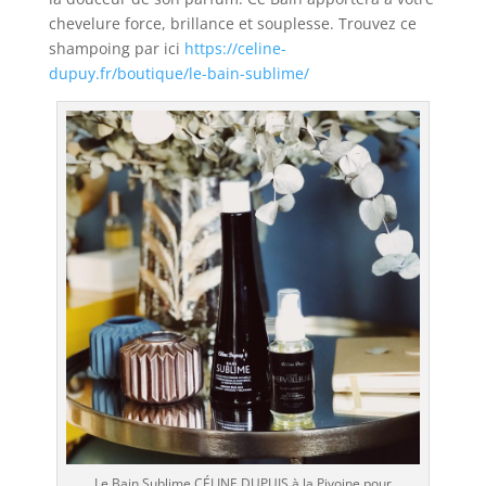
chevelure force, brillance et souplesse. Trouvez ce
shampoing par ici
https://celine-
dupuy.fr/boutique/le-bain-sublime/
Le Bain Sublime CÉLINE DUPUIS à la Pivoine pour