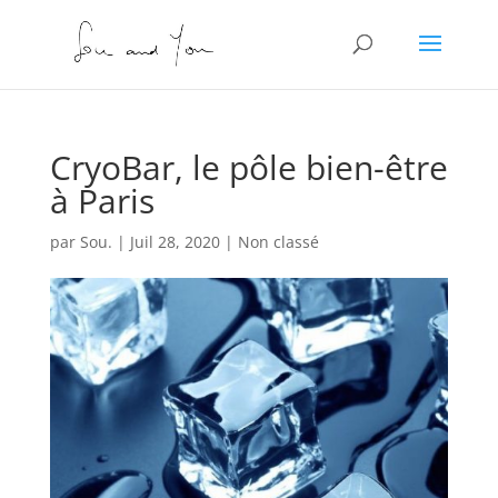
CryoBar, le pôle bien-être
à Paris
par
Sou.
|
Juil 28, 2020
|
Non classé