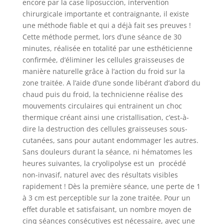
encore par la case liposuccion, intervention
chirurgicale importante et contraignante, il existe
une méthode fiable et qui a déjà fait ses preuves !
Cette méthode permet, lors d’une séance de 30
minutes, réalisée en totalité par une esthéticienne
confirmée, d’éliminer les cellules graisseuses de
manière naturelle grâce à l’action du froid sur la
zone traitée. A l’aide d’une sonde libérant d’abord du
chaud puis du froid, la technicienne réalise des
mouvements circulaires qui entrainent un choc
thermique créant ainsi une cristallisation, c’est-à-
dire la destruction des cellules graisseuses sous-
cutanées, sans pour autant endommager les autres.
Sans douleurs durant la séance, ni hématomes les
heures suivantes, la cryolipolyse est un procédé
non-invasif, naturel avec des résultats visibles
rapidement ! Dès la première séance, une perte de 1
à 3 cm est perceptible sur la zone traitée. Pour un
effet durable et satisfaisant, un nombre moyen de
cinq séances consécutives est nécessaire, avec une