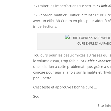
2 /Traiter les imperfections :Le sérum
L’Elixir
3 / Réparer, matifier, unifier le teint : Le BB C
avec un effet BB Cream en plus pour aider à rép
imperfections.
CURE EXPRESS MARABO
Toujours pour les peaux mixtes à grasses qui s
le volume d’eau, trop faible:
La Gelée Evanescen
une solution à cette problématique, grâce à s
conçue pour agir à la fois sur la matité et l’hy
peau nette.
C’est testé et approuvé ! bonne cure …
Sou
Site Int