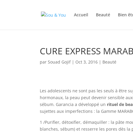
Accueil
Beauté
Bien êt
CURE EXPRESS MARAB
par
Souad Gojif
|
Oct 3, 2016
|
Beauté
Les adolescents ne sont pas les seuls à être suj
hormonaux, la peau peut devenir sensible aux 
sébum. Garancia a développé un
rituel de be
sujettes aux imperfections : la Gamme MARA
1 /Purifier, détoxifier, démaquiller : la pâte 
blanches, sébum) et resserre les pores dès la 