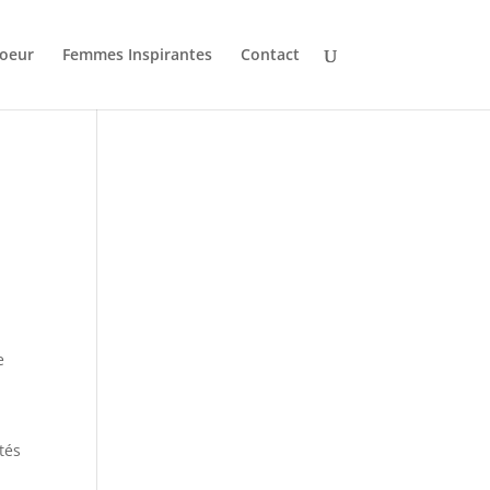
oeur
Femmes Inspirantes
Contact
e
tés