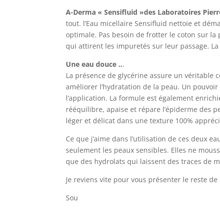
A-Derma « Sensifluid »des Laboratoires Pierr
tout. l’Eau micellaire Sensifluid nettoie et dém
optimale. Pas besoin de frotter le coton sur l
qui attirent les impuretés sur leur passage. L
Une eau douce ..
.
La présence de glycérine assure un véritable 
améliorer l’hydratation de la peau. Un pouvoir
l’application. La formule est également enrichi
rééquilibre, apaise et répare l’épiderme des p
léger et délicat dans une texture 100% appréci
Ce que j’aime dans l’utilisation de ces deux eau
seulement les peaux sensibles. Elles ne mouss
que des hydrolats qui laissent des traces de 
Je reviens vite pour vous présenter le reste de
Sou