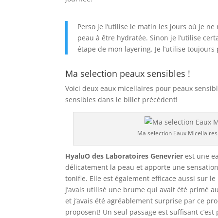
Perso je l’utilise le matin les jours où je
peau à être hydratée. Sinon je l’utilise cer
étape de mon layering. Je l’utilise toujou
Ma selection peaux sensibles !
Voici deux eaux micellaires pour peaux sensibl
sensibles dans le billet précédent!
Ma selection Eaux Micellaires
HyaluO
des Laboratoires Genevrier
est une ea
délicatement la peau et apporte une sensation 
tonifie. Elle est également efficace aussi sur 
J’avais utilisé une brume qui avait été primé a
et j’avais été agréablement surprise par ce prod
proposent! Un seul passage est suffisant c’est p