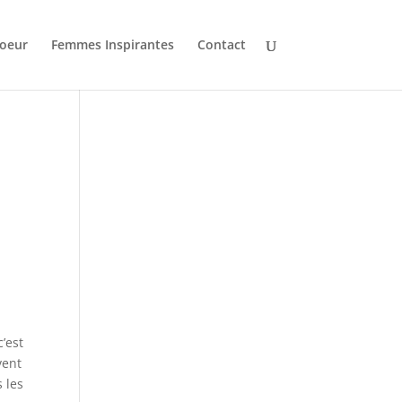
oeur
Femmes Inspirantes
Contact
’est
vent
 les