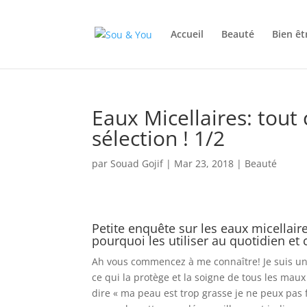
Accueil
Beauté
Bien êt
Eaux Micellaires: tout 
sélection ! 1/2
par
Souad Gojif
|
Mar 23, 2018
|
Beauté
Petite enquête sur les eaux micellaire
pourquoi les utiliser au quotidien e
Ah vous commencez à me connaître! Je suis une
ce qui la protège et la soigne de tous les maux
dire « ma peau est trop grasse je ne peux pas f