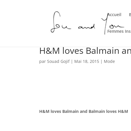
Accueil
Femmes Ins
H&M loves Balmain a
par
Souad Gojif
|
Mai 18, 2015
|
Mode
H&M loves Balmain and Balmain loves H&M