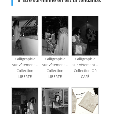
Être soi-même en est la tendance.
«
Calligraphie
Calligraphie
Calligraphie
sur vêtement –
sur vêtement –
sur vêtement –
Collection
Collection
Collection OR
LIBERTÉ
LIBERTÉ
CAFÉ