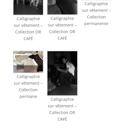
Calligraphie
sur vêtement –
Collection
Calligraphie
Calligraphie
permanente
sur vêtement –
sur vêtement –
Collection OR
Collection OR
CAFÉ
CAFÉ
Calligraphie
sur vêtement –
Collection
permane
Calligraphie
sur vêtement –
Collection OR
CAFÉ