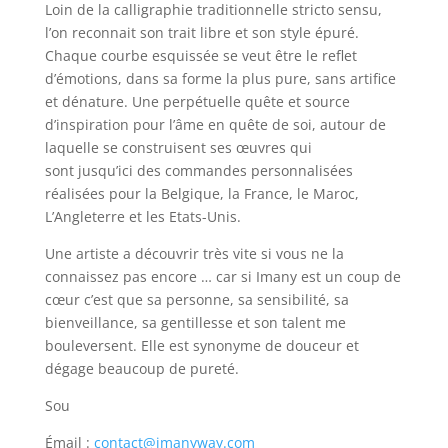
Loin de la calligraphie traditionnelle stricto sensu,
l’on reconnait son trait libre et son style épuré.
Chaque courbe esquissée se veut être le reflet
d’émotions, dans sa forme la plus pure, sans artifice
et dénature. Une perpétuelle quête et source
d’inspiration pour l’âme en quête de soi, autour de
laquelle se construisent ses œuvres qui
sont jusqu’ici des commandes personnalisées
réalisées pour la Belgique, la France, le Maroc,
L’Angleterre et les Etats-Unis.
Une artiste a découvrir très vite si vous ne la
connaissez pas encore … car si Imany est un coup de
cœur c’est que sa personne, sa sensibilité, sa
bienveillance, sa gentillesse et son talent me
bouleversent. Elle est synonyme de douceur et
dégage beaucoup de pureté.
Sou
Émail :
contact@imanyway.com