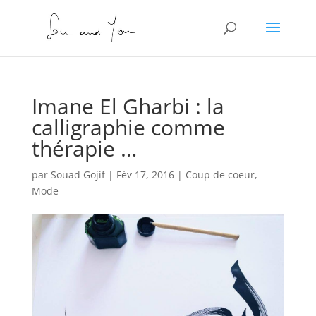
Imane El Gharbi : la
calligraphie comme
thérapie …
par
Souad Gojif
|
Fév 17, 2016
|
Coup de coeur
,
Mode