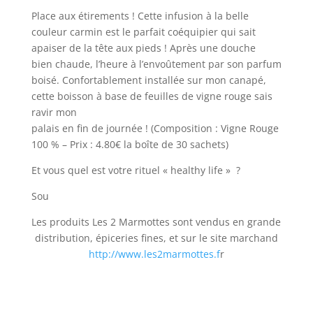
Place aux étirements ! Cette infusion à la belle
couleur carmin est le parfait coéquipier qui sait
apaiser de la tête aux pieds ! Après une douche
bien chaude, l’heure à l’envoûtement par son parfum
boisé. Confortablement installée sur mon canapé,
cette boisson à base de feuilles de vigne rouge sais
ravir mon
palais en fin de journée ! (Composition : Vigne Rouge
100 % – Prix : 4.80€ la boîte de 30 sachets)
Et vous quel est votre rituel « healthy life » ?
Sou
Les produits Les 2 Marmottes sont vendus en grande
distribution, épiceries fines, et sur le site marchand
http://www.les2marmottes.f
r