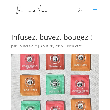
Infusez, buvez, bougez !
par
Souad Gojif
|
Août 20, 2016
|
Bien être