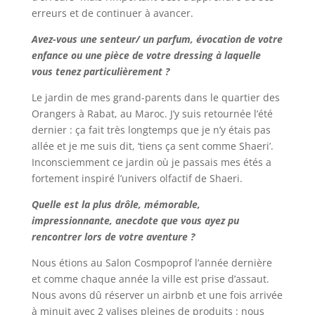
erreurs et de continuer à avancer.
Avez-vous une senteur/ un parfum, évocation de votre
enfance ou une pièce de votre dressing à laquelle
vous tenez particulièrement ?
Le jardin de mes grand-parents dans le quartier des
Orangers à Rabat, au Maroc. J’y suis retournée l’été
dernier : ça fait très longtemps que je n’y étais pas
allée et je me suis dit, ‘tiens ça sent comme Shaeri’.
Inconsciemment ce jardin où je passais mes étés a
fortement inspiré l’univers olfactif de Shaeri.
Quelle est la plus drôle, mémorable,
impressionnante, anecdote que vous ayez pu
rencontrer lors de votre aventure ?
Nous étions au Salon Cosmpoprof l’année dernière
et comme chaque année la ville est prise d’assaut.
Nous avons dû réserver un airbnb et une fois arrivée
à minuit avec 2 valises pleines de produits : nous