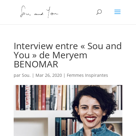
Interview entre « Sou and
You » de Meryem
BENOMAR
par
Sou.
|
Mar 26, 2020
|
Femmes Inspirantes