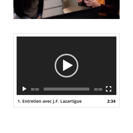
Lecteur
vidéo
00:00
00:00
1. Entretien avec J.F. Lazartigue
2:34