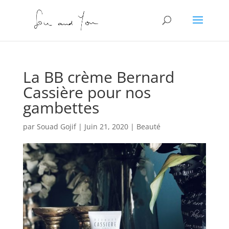
La BB crème Bernard
Cassière pour nos
gambettes
par
Souad Gojif
|
Juin 21, 2020
|
Beauté