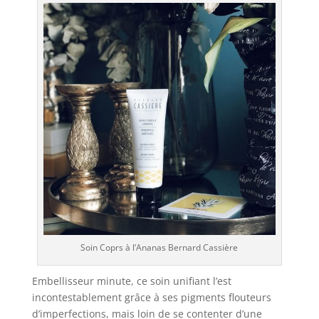
Soin Coprs à l’Ananas Bernard Cassière
Embellisseur minute, ce soin unifiant l’est
incontestablement grâce à ses pigments flouteurs
d’imperfections, mais loin de se contenter d’une